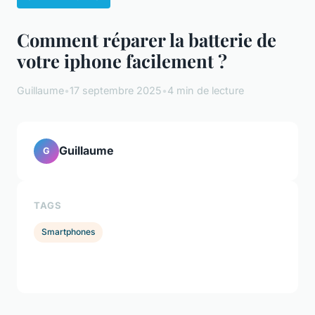
Comment réparer la batterie de
votre iphone facilement ?
Guillaume
•
17 septembre 2025
•
4 min de lecture
Guillaume
G
TAGS
Smartphones