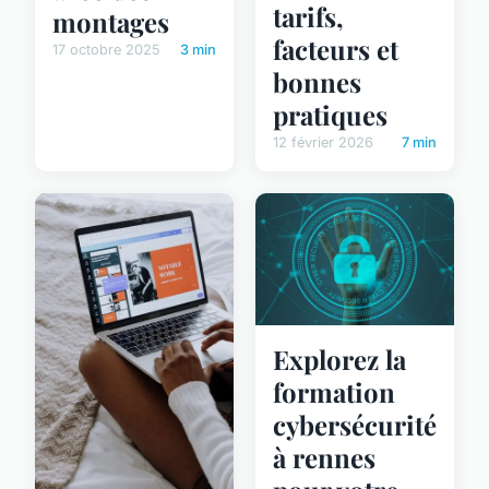
tarifs,
montages
facteurs et
17 octobre 2025
3 min
bonnes
pratiques
12 février 2026
7 min
Explorez la
formation
cybersécurité
à rennes